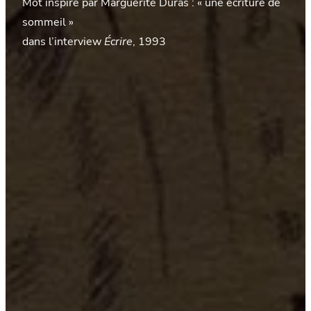
Mot inspiré par Marguerite Duras : « une écriture de
sommeil »
dans l’interview
Écrire
, 1993