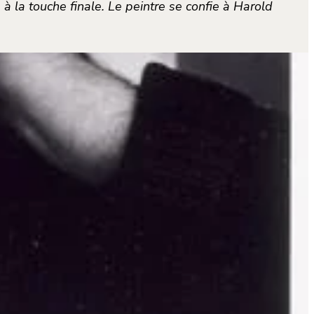
 à la touche finale. Le peintre se confie à Harold