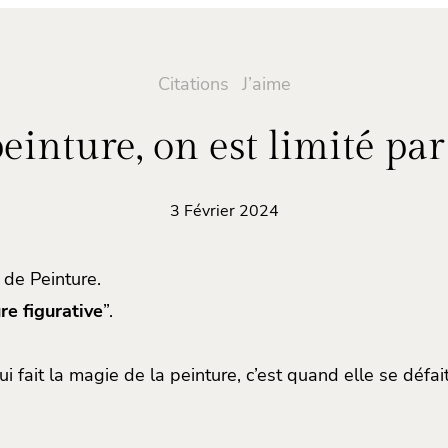
Citations
J’aime
peinture, on est limité par
3 Février 2024
 de Peinture.
re figurative
”.
ui fait la magie de la peinture, c’est quand elle se défait